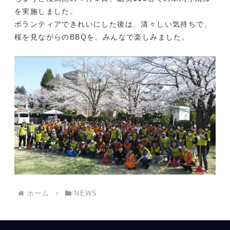
を実施しました。
ボランティアできれいにした後は、清々しい気持ちで、
桜を見ながらのBBQを、みんなで楽しみました。
ホーム
NEWS