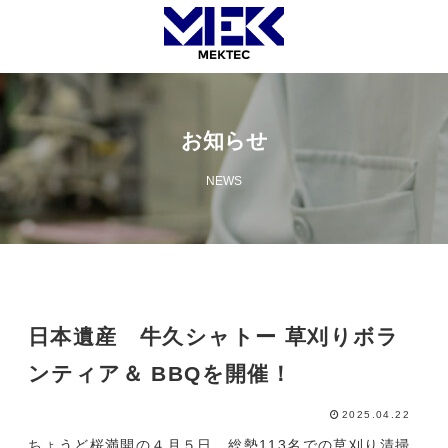
お知らせ
NEWS
日本遺産 牛久シャトー 草刈りボラ
ンティア＆ BBQを開催！
2025.04.22
ちょうど桜満開の４月５日、総勢113名での草刈り清掃