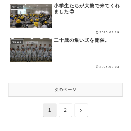
小学生たちが大勢で来てくれ
NEWS
ました😊
2025.03.19
二十歳の集い式を開催。
NEWS
2025.02.03
次のページ
次
1
2
へ