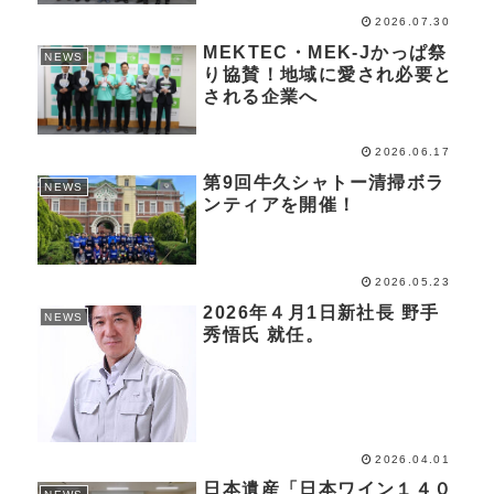
2026.07.30
MEKTEC・MEK-Jかっぱ祭
NEWS
り協賛！地域に愛され必要と
される企業へ
2026.06.17
第9回牛久シャトー清掃ボラ
NEWS
ンティアを開催！
2026.05.23
2026年４月1日新社長 野手
NEWS
秀悟氏 就任。
2026.04.01
日本遺産「日本ワイン１４０