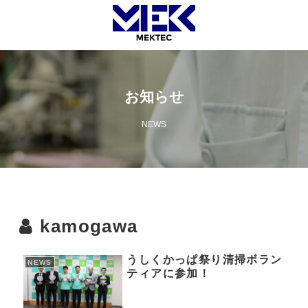
お知らせ
NEWS
kamogawa
うしくかっぱ祭り清掃ボラン
NEWS
ティアに参加！