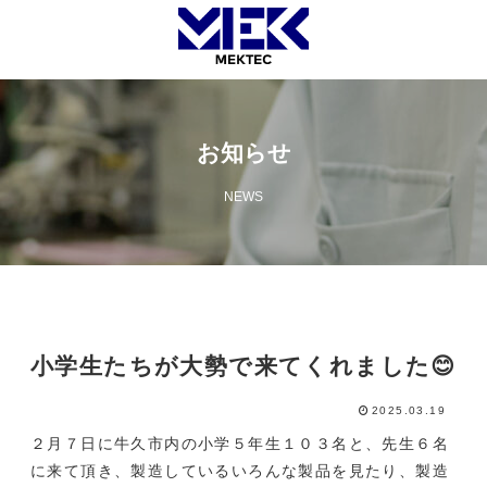
お知らせ
NEWS
小学生たちが大勢で来てくれました😊
2025.03.19
２月７日に牛久市内の小学５年生１０３名と、先生６名
に来て頂き、製造しているいろんな製品を見たり、製造